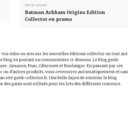
Article suivant
Batman Arkham Origins Edition
Collector en promo
 vos infos ou avis sur les nouvelles éditions collector ou tout aut
r le blog en postant un commentaire ci-dessous. Le blog geek-
iques : Amazon, Fnac, Cdiscount et Boulanger. En passant par ces
tor ou d'autres produits, vous reverserez automatiquement et san
 site geek-collector.fr. Une belle façon de soutenir le blog
e des gains sont utilisés pour les lots des différents concours.