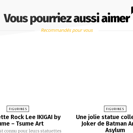
Vous pourriez aussi aimer
Recommandés pour vous
FIGURINES
FIGURINES
ette Rock Lee IKIGAI by
Une jolie statue coll
ume – Tsume Art
Joker de Batman 
Asylum
t connu pour leurs statuettes