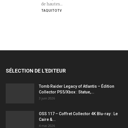
de hautes...
TAQUITOTV
SÉLECTION DE L'EDITEUR
Tomb Raider Legacy of Atlantis – Édition
Collector PS5/Xbox : Statue,...
3 juin 2026
OSS 117 – Coffret Collector 4K Blu-ray : Le
Caire &...
4 mai 2026