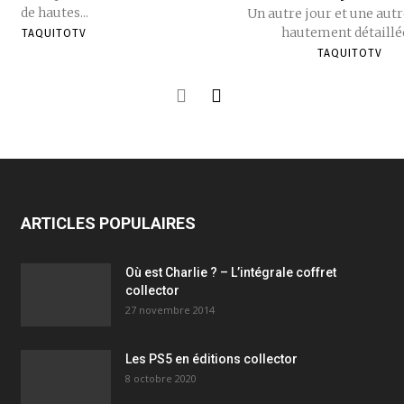
de hautes...
Un autre jour et une autr
hautement détaillée
TAQUITOTV
TAQUITOTV
ARTICLES POPULAIRES
Où est Charlie ? – L’intégrale coffret
collector
27 novembre 2014
Les PS5 en éditions collector
8 octobre 2020