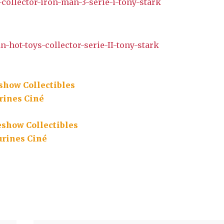
show Collectibles
rines Ciné
eshow Collectibles
,
urines Ciné
Partager