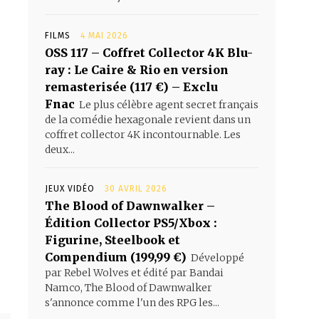
FILMS
4 MAI 2026
OSS 117 – Coffret Collector 4K Blu-
ray : Le Caire & Rio en version
remasterisée (117 €) – Exclu
Fnac
Le plus célèbre agent secret français
de la comédie hexagonale revient dans un
coffret collector 4K incontournable. Les
deux...
JEUX VIDÉO
30 AVRIL 2026
The Blood of Dawnwalker –
Édition Collector PS5/Xbox :
Figurine, Steelbook et
Compendium (199,99 €)
Développé
par Rebel Wolves et édité par Bandai
Namco, The Blood of Dawnwalker
s'annonce comme l'un des RPG les...