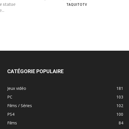
e statue
TAQUITOTV
...
CATÉGORIE POPULAIRE
Jeux vidéo
181
PC
103
Films / Séries
102
PS4
100
Films
84