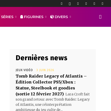
 – Hot Toys
 SÉRIES
FIGURINES
DIVERS
Dernières news
JEUX VIDÉO
3 JUIN 2026
Tomb Raider Legacy of Atlantis –
Édition Collector PS5/Xbox :
Statue, Steelbook et goodies
(sortie 12 février 2027)
Lara Croft fait
son grand retour avec Tomb Raider: Legacy
of Atlantis, une réinterprétation
ambitieuse du jeu culte de...