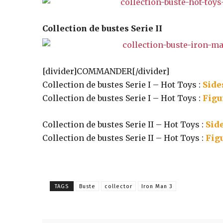
des
Collection de bustes Serie II
éditions
[divider]COMMANDER[/divider]
Collection de bustes Serie I – Hot Toys :
Side
collector,
Collection de bustes Serie I – Hot Toys :
Figu
Collection de bustes Serie II – Hot Toys :
Sid
steelbook
Collection de bustes Serie II – Hot Toys :
Fig
spéciales
TAGS
Buste
collector
Iron Man 3
de