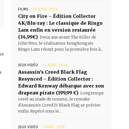
FILMS
29 AVRIL 2026
City on Fire – Édition Collector
4K/Blu-ray : Le classique de Ringo
Lam enfin en version restaurée
(34,99€)
Deux ans avant The Killer de
John Woo, le réalisateur hongkongais
Ringo Lam réunit pour la première fois à...
re
JEUX VIDÉO
24 AVRIL 2026
Assassin’s Creed Black Flag
s
Resynced – Édition Collector :
Edward Kenway débarque avec son
drapeau pirate (199,99 €)
Longtemps
resté au stade de rumeur, le remake
d'Assassin's Creed IV Black Flag se précise
enfin. Repéré sous le...
JEUX VIDÉO
7 AVRIL 2026