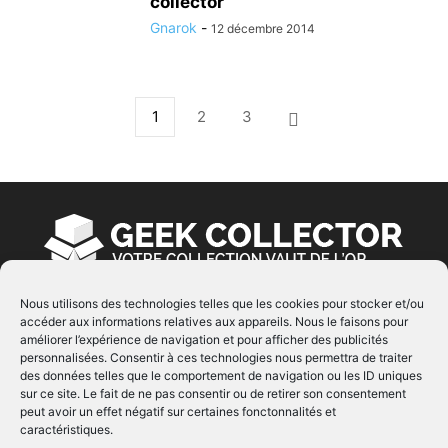
collector
Gnarok
-
12 décembre 2014
1
2
3
Nous utilisons des technologies telles que les cookies pour stocker et/ou
accéder aux informations relatives aux appareils. Nous le faisons pour
À PROPOS
améliorer l’expérience de navigation et pour afficher des publicités
personnalisées. Consentir à ces technologies nous permettra de traiter
© Copyright 2022 | Produit par
EIMAI
| Tous Droits
des données telles que le comportement de navigation ou les ID uniques
Réservés
sur ce site. Le fait de ne pas consentir ou de retirer son consentement
peut avoir un effet négatif sur certaines fonctonnalités et
caractéristiques.