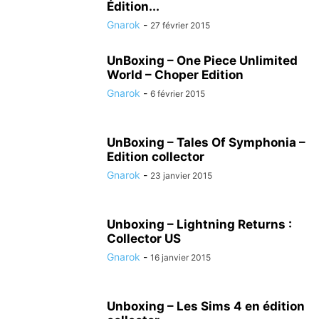
Édition...
Gnarok
-
27 février 2015
UnBoxing – One Piece Unlimited
World – Choper Edition
Gnarok
-
6 février 2015
UnBoxing – Tales Of Symphonia –
Edition collector
Gnarok
-
23 janvier 2015
Unboxing – Lightning Returns :
Collector US
Gnarok
-
16 janvier 2015
Unboxing – Les Sims 4 en édition