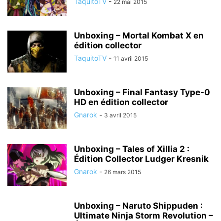
TaquitoTV
-
22 mai 2015
Unboxing – Mortal Kombat X en
édition collector
TaquitoTV
-
11 avril 2015
Unboxing – Final Fantasy Type-0
HD en édition collector
Gnarok
-
3 avril 2015
Unboxing – Tales of Xillia 2 :
Édition Collector Ludger Kresnik
Gnarok
-
26 mars 2015
Unboxing – Naruto Shippuden :
Ultimate Ninja Storm Revolution –