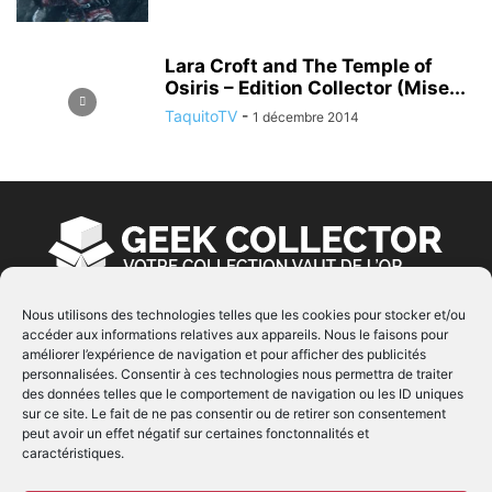
Lara Croft and The Temple of
Osiris – Edition Collector (Mise...
TaquitoTV
-
1 décembre 2014
Nous utilisons des technologies telles que les cookies pour stocker et/ou
accéder aux informations relatives aux appareils. Nous le faisons pour
À PROPOS
améliorer l’expérience de navigation et pour afficher des publicités
personnalisées. Consentir à ces technologies nous permettra de traiter
© Copyright 2022 | Produit par
EIMAI
| Tous Droits
des données telles que le comportement de navigation ou les ID uniques
Réservés
sur ce site. Le fait de ne pas consentir ou de retirer son consentement
peut avoir un effet négatif sur certaines fonctonnalités et
caractéristiques.
SUIVEZ NOUS