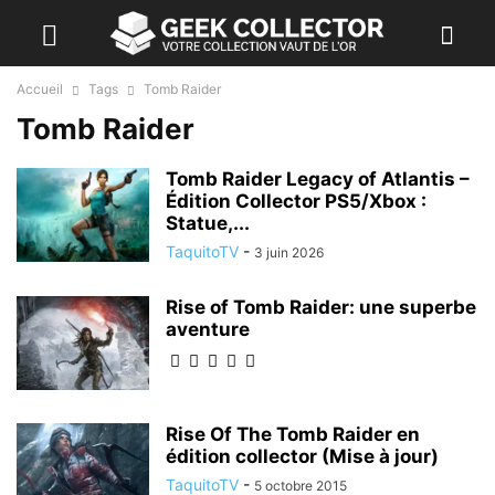
Accueil
Tags
Tomb Raider
Tomb Raider
Tomb Raider Legacy of Atlantis –
Édition Collector PS5/Xbox :
Statue,...
TaquitoTV
-
3 juin 2026
Rise of Tomb Raider: une superbe
aventure
Rise Of The Tomb Raider en
édition collector (Mise à jour)
TaquitoTV
-
5 octobre 2015