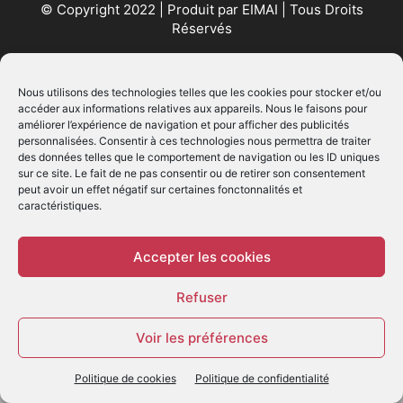
© Copyright 2022 | Produit par
EIMAI
| Tous Droits
Réservés
SUIVEZ NOUS
Nous utilisons des technologies telles que les cookies pour stocker et/ou
accéder aux informations relatives aux appareils. Nous le faisons pour
améliorer l’expérience de navigation et pour afficher des publicités
personnalisées. Consentir à ces technologies nous permettra de traiter
des données telles que le comportement de navigation ou les ID uniques
sur ce site. Le fait de ne pas consentir ou de retirer son consentement
peut avoir un effet négatif sur certaines fonctonnalités et
caractéristiques.
© - Création :
EIMAI
WP Twitter Auto Publish
Powered By :
XYZScripts.com
Accepter les cookies
Refuser
Voir les préférences
Politique de cookies
Politique de confidentialité