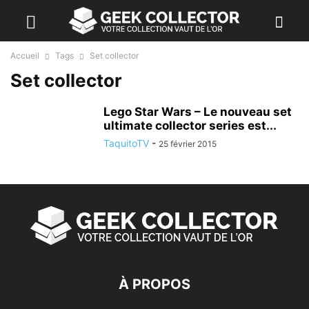
Accueil
Tags
Set collector
Set collector
Lego Star Wars – Le nouveau set
ultimate collector series est...
TaquitoTV
-
25 février 2015
À PROPOS