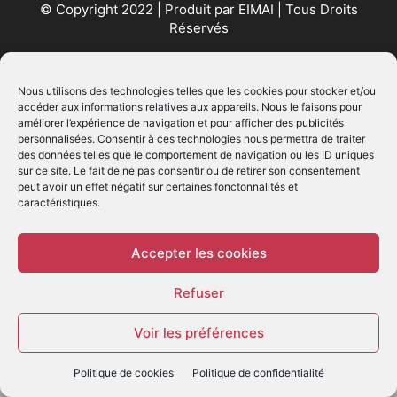
© Copyright 2022 | Produit par
EIMAI
| Tous Droits
Réservés
SUIVEZ NOUS
Nous utilisons des technologies telles que les cookies pour stocker et/ou
accéder aux informations relatives aux appareils. Nous le faisons pour
améliorer l’expérience de navigation et pour afficher des publicités
personnalisées. Consentir à ces technologies nous permettra de traiter
des données telles que le comportement de navigation ou les ID uniques
sur ce site. Le fait de ne pas consentir ou de retirer son consentement
peut avoir un effet négatif sur certaines fonctonnalités et
caractéristiques.
© - Création :
EIMAI
WP Twitter Auto Publish
Powered By :
XYZScripts.com
Accepter les cookies
Refuser
Voir les préférences
Politique de cookies
Politique de confidentialité