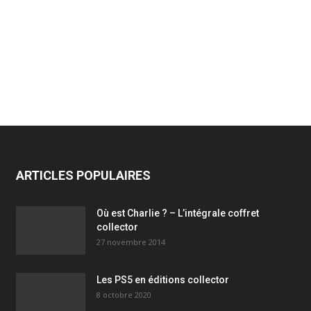
ARTICLES POPULAIRES
Où est Charlie ? – L’intégrale coffret
collector
27 novembre 2014
Les PS5 en éditions collector
8 octobre 2020