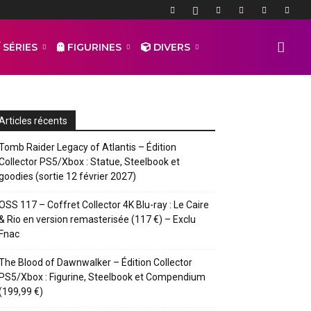
 SÉRIES
FIGURINES
DIVERS
Articles récents
Tomb Raider Legacy of Atlantis – Édition
Collector PS5/Xbox : Statue, Steelbook et
goodies (sortie 12 février 2027)
OSS 117 – Coffret Collector 4K Blu-ray : Le Caire
& Rio en version remasterisée (117 €) – Exclu
Fnac
The Blood of Dawnwalker – Édition Collector
PS5/Xbox : Figurine, Steelbook et Compendium
(199,99 €)