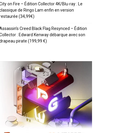
City on Fire – Édition Collector 4K/Blu-ray : Le
classique de Ringo Lam enfin en version
restaurée (34,99€)
Assassin’s Creed Black Flag Resynced – Édition
Collector : Edward Kenway débarque avec son
drapeau pirate (199,99 €)