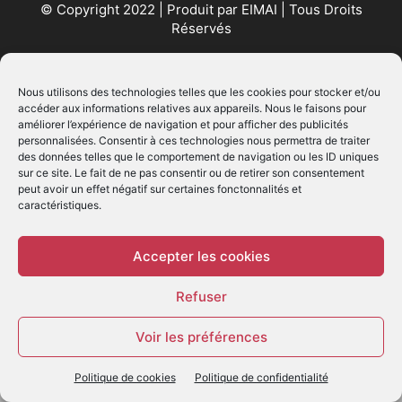
© Copyright 2022 | Produit par
EIMAI
| Tous Droits
Réservés
SUIVEZ NOUS
Nous utilisons des technologies telles que les cookies pour stocker et/ou
accéder aux informations relatives aux appareils. Nous le faisons pour
améliorer l’expérience de navigation et pour afficher des publicités
personnalisées. Consentir à ces technologies nous permettra de traiter
des données telles que le comportement de navigation ou les ID uniques
sur ce site. Le fait de ne pas consentir ou de retirer son consentement
peut avoir un effet négatif sur certaines fonctonnalités et
caractéristiques.
© - Création :
EIMAI
WP Twitter Auto Publish
Powered By :
XYZScripts.com
Accepter les cookies
Refuser
Voir les préférences
Politique de cookies
Politique de confidentialité