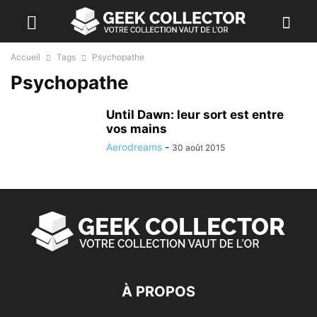
Accueil
Tags
Psychopathe
Psychopathe
Until Dawn: leur sort est entre
vos mains
Aerodreams
-
30 août 2015
À PROPOS