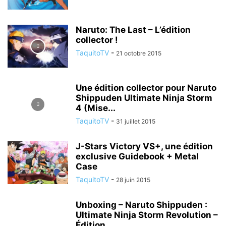
Naruto: The Last – L’édition
collector !
TaquitoTV
-
21 octobre 2015
Une édition collector pour Naruto
Shippuden Ultimate Ninja Storm
4 (Mise...
TaquitoTV
-
31 juillet 2015
J-Stars Victory VS+, une édition
exclusive Guidebook + Metal
Case
TaquitoTV
-
28 juin 2015
Unboxing – Naruto Shippuden :
Ultimate Ninja Storm Revolution –
Édition...