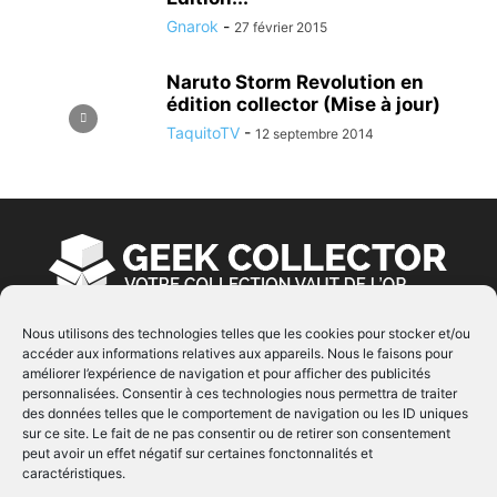
Gnarok
-
27 février 2015
Naruto Storm Revolution en
édition collector (Mise à jour)
TaquitoTV
-
12 septembre 2014
Nous utilisons des technologies telles que les cookies pour stocker et/ou
accéder aux informations relatives aux appareils. Nous le faisons pour
À PROPOS
améliorer l’expérience de navigation et pour afficher des publicités
personnalisées. Consentir à ces technologies nous permettra de traiter
© Copyright 2022 | Produit par
EIMAI
| Tous Droits
des données telles que le comportement de navigation ou les ID uniques
Réservés
sur ce site. Le fait de ne pas consentir ou de retirer son consentement
peut avoir un effet négatif sur certaines fonctonnalités et
caractéristiques.