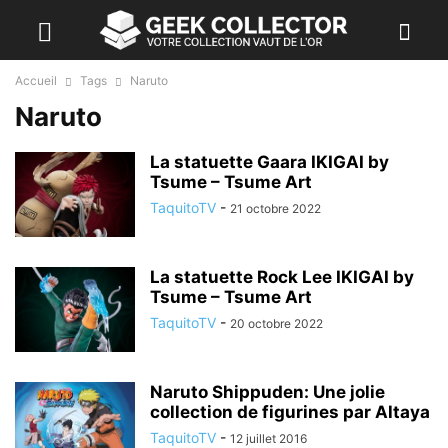
Accueil
Tags
Naruto
Naruto
La statuette Gaara IKIGAI by
Tsume – Tsume Art
TaquitoTV
-
21 octobre 2022
La statuette Rock Lee IKIGAI by
Tsume – Tsume Art
TaquitoTV
-
20 octobre 2022
Naruto Shippuden: Une jolie
collection de figurines par Altaya
TaquitoTV
-
12 juillet 2016