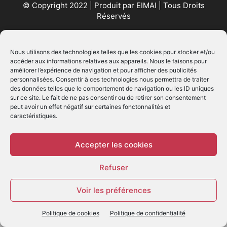
© Copyright 2022 | Produit par
EIMAI
| Tous Droits
Réservés
SUIVEZ NOUS
Nous utilisons des technologies telles que les cookies pour stocker et/ou
accéder aux informations relatives aux appareils. Nous le faisons pour
améliorer l’expérience de navigation et pour afficher des publicités
personnalisées. Consentir à ces technologies nous permettra de traiter
des données telles que le comportement de navigation ou les ID uniques
sur ce site. Le fait de ne pas consentir ou de retirer son consentement
peut avoir un effet négatif sur certaines fonctonnalités et
caractéristiques.
© - Création :
EIMAI
WP Twitter Auto Publish
Powered By :
XYZScripts.com
Accepter les cookies
Refuser
Voir les préférences
Politique de cookies
Politique de confidentialité