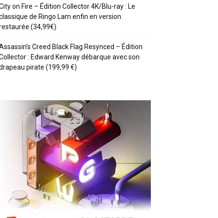
City on Fire – Édition Collector 4K/Blu-ray : Le
classique de Ringo Lam enfin en version
restaurée (34,99€)
Assassin’s Creed Black Flag Resynced – Édition
Collector : Edward Kenway débarque avec son
drapeau pirate (199,99 €)