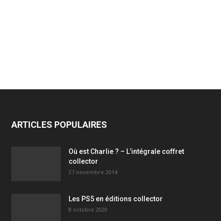
ARTICLES POPULAIRES
Où est Charlie ? – L’intégrale coffret
collector
27 novembre 2014
Les PS5 en éditions collector
8 octobre 2020