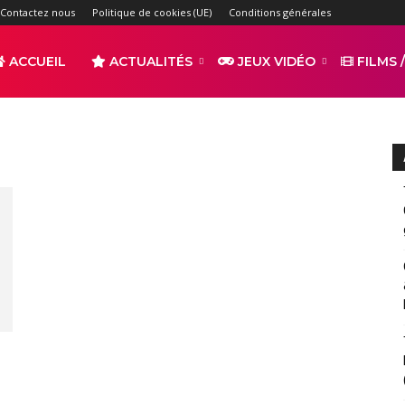
Contactez nous
Politique de cookies (UE)
Conditions générales
ACCUEIL
ACTUALITÉS
JEUX VIDÉO
FILMS /
r
s