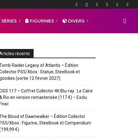
 SÉRIES
FIGURINES
DIVERS
Articles récents
Tomb Raider Legacy of Atlantis – Édition
Collector PS5/Xbox : Statue, Steelbook et
goodies (sortie 12 février 2027)
OSS 117 – Coffret Collector 4K Blu-ray : Le Caire
& Rio en version remasterisée (117 €) – Exclu
Fnac
The Blood of Dawnwalker – Édition Collector
PS5/Xbox : Figurine, Steelbook et Compendium
(199,99 €)