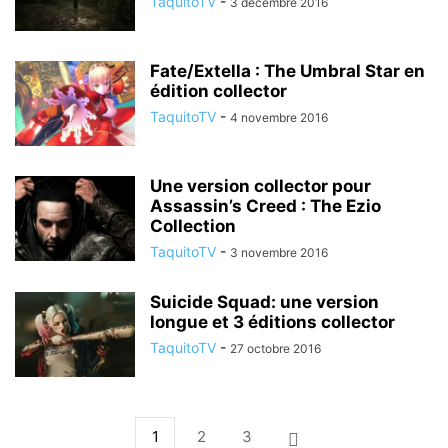
TaquitoTV
-
3 décembre 2016
Fate/Extella : The Umbral Star en
édition collector
TaquitoTV
-
4 novembre 2016
Une version collector pour
Assassin’s Creed : The Ezio
Collection
TaquitoTV
-
3 novembre 2016
Suicide Squad: une version
longue et 3 éditions collector
TaquitoTV
-
27 octobre 2016
1
2
3