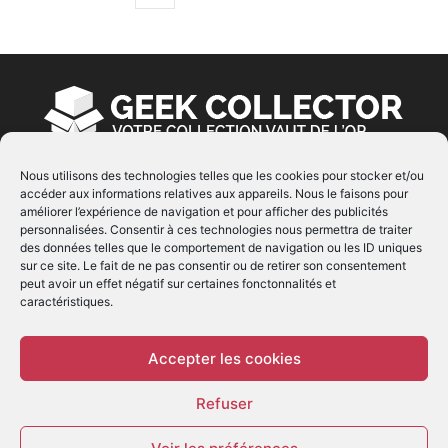
Nous utilisons des technologies telles que les cookies pour stocker et/ou
accéder aux informations relatives aux appareils. Nous le faisons pour
À PROPOS
améliorer l’expérience de navigation et pour afficher des publicités
personnalisées. Consentir à ces technologies nous permettra de traiter
© Copyright 2022 | Produit par
EIMAI
| Tous Droits
des données telles que le comportement de navigation ou les ID uniques
Réservés
sur ce site. Le fait de ne pas consentir ou de retirer son consentement
peut avoir un effet négatif sur certaines fonctonnalités et
caractéristiques.
SUIVEZ NOUS
Accepter les cookies
Refuser