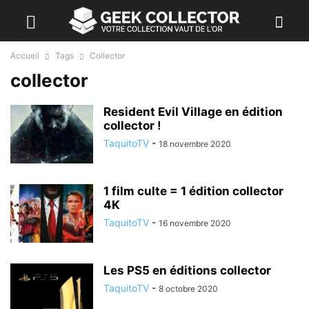
Accueil
Tags
Collector
collector
Resident Evil Village en édition
collector !
TaquitoTV
-
18 novembre 2020
1 film culte = 1 édition collector
4K
TaquitoTV
-
16 novembre 2020
Les PS5 en éditions collector
TaquitoTV
-
8 octobre 2020