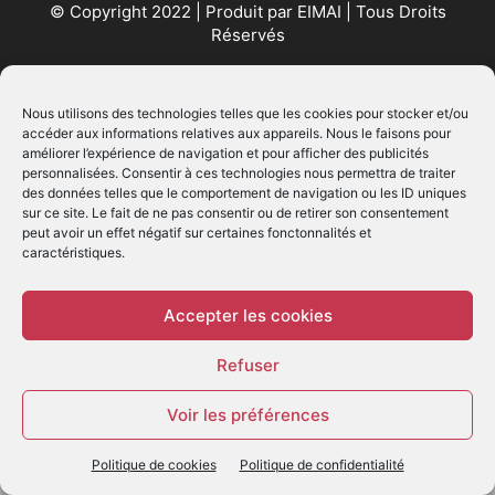
© Copyright 2022 | Produit par
EIMAI
| Tous Droits
Réservés
SUIVEZ NOUS
Nous utilisons des technologies telles que les cookies pour stocker et/ou
accéder aux informations relatives aux appareils. Nous le faisons pour
améliorer l’expérience de navigation et pour afficher des publicités
personnalisées. Consentir à ces technologies nous permettra de traiter
des données telles que le comportement de navigation ou les ID uniques
sur ce site. Le fait de ne pas consentir ou de retirer son consentement
peut avoir un effet négatif sur certaines fonctonnalités et
caractéristiques.
© - Création :
EIMAI
WP Twitter Auto Publish
Powered By :
XYZScripts.com
Accepter les cookies
Refuser
Voir les préférences
Politique de cookies
Politique de confidentialité